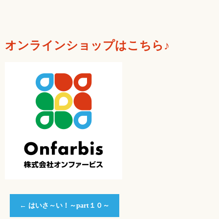
オンラインショップはこちら♪
←
はいさ～い！～part１０～