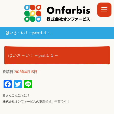
はいさ～い！～part１１～
はいさ～い！～part１１～
投稿日
2025年4月15日
Facebook
Twitter
Line
皆さんこんにちは！
株式会社オンファービスの更新担当、中西です！