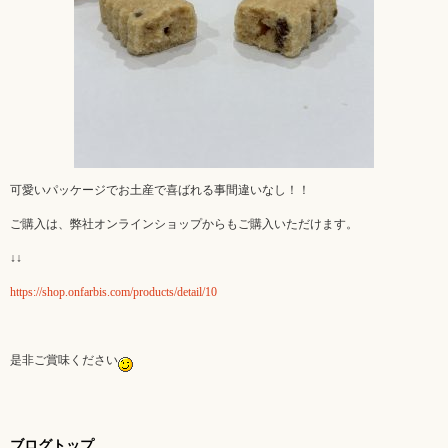
可愛いパッケージでお土産で喜ばれる事間違いなし！！
ご購入は、弊社オンラインショップからもご購入いただけます。
↓↓
https://shop.onfarbis.com/products/detail/10
是非ご賞味ください
ブログトップ