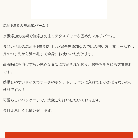
馬油100％の無添加バーム！
水素添加の技術で無添加のままテクスチャーを固めたマルチバーム。
食品レベルの馬油を100％使用した完全無添加なので肌の弱い方、赤ちゃんでも
足のつま先から髪の毛まで全身にお使いいただけます。
高温時にも溶けずらい融点３８℃に設定されており、お持ち歩きにも大変便利
です。
携帯しやすいサイズでポーチやポケット、カバンに入れてもかさばらないのが
便利ですね！
可愛らしいパッケージで、大変ご好評いただいております。
是非よろしくお願い致します。