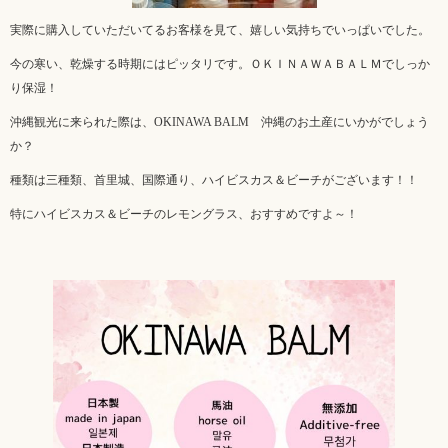
実際に購入していただいてるお客様を見て、嬉しい気持ちでいっぱいでした。
今の寒い、乾燥する時期にはピッタリです。ＯＫＩＮＡＷＡＢＡＬＭでしっか
り保湿！
沖縄観光に来られた際は、OKINAWA BALM 沖縄のお土産にいかがでしょう
か？
種類は三種類、首里城、国際通り、ハイビスカス＆ビーチがございます！！
特にハイビスカス＆ビーチのレモングラス、おすすめですよ～！