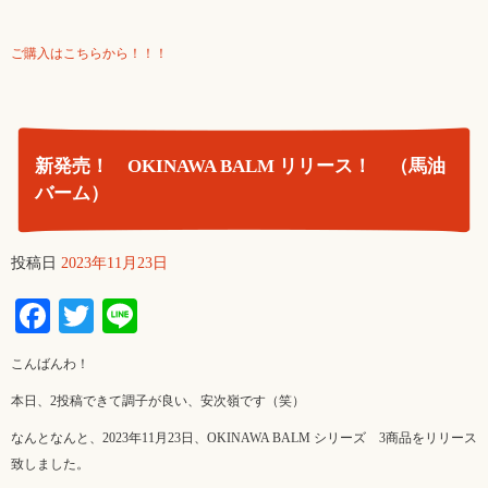
ご購入はこちらから！！！
新発売！ OKINAWA BALM リリース！ （馬油
バーム）
投稿日
2023年11月23日
Facebook
Twitter
Line
こんばんわ！
本日、2投稿できて調子が良い、安次嶺です（笑）
なんとなんと、2023年11月23日、OKINAWA BALM シリーズ 3商品をリリース
致しました。