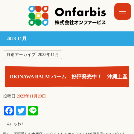
2023 11月
月別アーカイブ:
2023年11月
OKINAWA BALM バーム 好評発売中！ 沖縄土産
投稿日
2023年11月29日
Facebook
Twitter
Line
こんにちわ！
現在、国際通りお土産店にてＯＫＩＮＡＷＡＢＡＬＭ好評発売中でございま