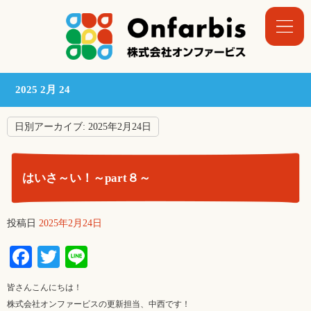
2025 2月 24
日別アーカイブ:
2025年2月24日
はいさ～い！～part８～
投稿日
2025年2月24日
Facebook
Twitter
Line
皆さんこんにちは！
株式会社オンファービスの更新担当、中西です！