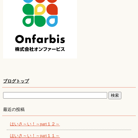
ブログトップ
最近の投稿
はいさ～い！～part１２～
はいさ～い！～part１１～